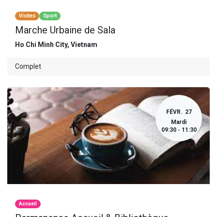
Visites
Sport
Marche Urbaine de Sala
Ho Chi Minh City
,
Vietnam
Complet
FÉVR.
27
Mardi
09:30
11:30
-
Accueil