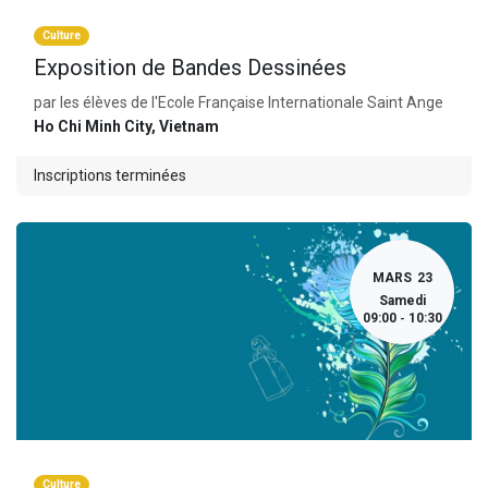
Culture
Exposition de Bandes Dessinées
par les élèves de l'Ecole Française Internationale Saint Ange
Ho Chi Minh City
,
Vietnam
Inscriptions terminées
MARS
23
Samedi
09:00
10:30
-
Culture