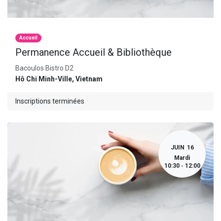
Accueil
Permanence Accueil & Bibliothèque
Bacoulos Bistro D2
Hô Chi Minh-Ville
,
Vietnam
Inscriptions terminées
JUIN
16
Mardi
10:30
12:00
-