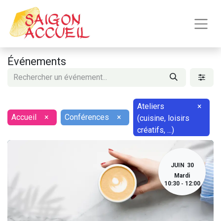
Événements
Ateliers
×
Accueil
×
Conférences
×
(cuisine, loisirs
créatifs, ...)
JUIN
30
Mardi
10:30
12:00
-