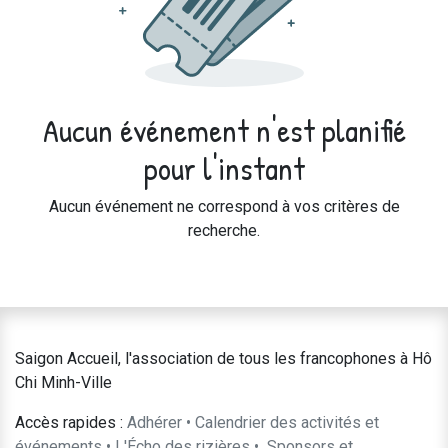
Aucun événement n'est planifié
pour l'instant
Aucun événement ne correspond à vos critères de
recherche.
Saigon Accueil, l'association de tous les francophones à Hô
Chi Minh-Ville
Accès rapides :
Adhérer
•
Calendrier des activités et
événements
•
L'Écho des rizières
•
​Sponsors et