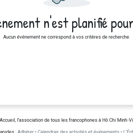
nement n'est planifié pour
Aucun événement ne correspond à vos critères de recherche.
Accueil, l'association de tous les francophones à Hô Chi Minh-Vi
apides :
Adhérer
•
Calendrier des activités et événements
•
L'Éc