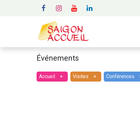
MENU
A
Événements
Accueil
×
Visites
×
Conférences