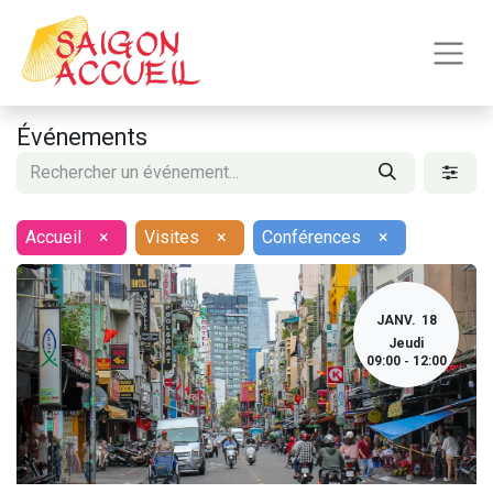
Événements
Accueil
×
Visites
×
Conférences
×
JANV.
18
Jeudi
09:00
12:00
-