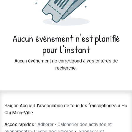
Aucun événement n'est planifié
pour l'instant
Aucun événement ne correspond à vos critères de
recherche.
Saigon Accueil, l'association de tous les francophones à Hô
Chi Minh-Ville
Accès rapides :
Adhérer
•
Calendrier des activités et
événements
•
L'Écho des rizières
•
​Sponsors et