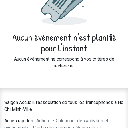
Aucun événement n'est planifié
pour l'instant
Aucun événement ne correspond à vos critères de
recherche.
Saigon Accueil, l'association de tous les francophones à Hô
Chi Minh-Ville
Accès rapides :
Adhérer
•
Calendrier des activités et
événements
•
L'Écho des rizières
•
​Sponsors et