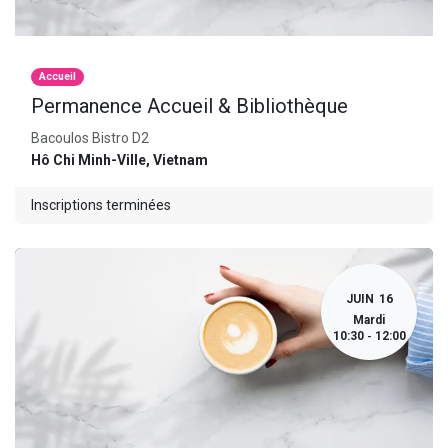
Accueil
Permanence Accueil & Bibliothèque
Bacoulos Bistro D2
Hô Chi Minh-Ville
,
Vietnam
Inscriptions terminées
JUIN
16
Mardi
10:30
12:00
-