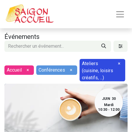
Événements
Ateliers
×
Accueil
×
Conférences
×
(cuisine, loisirs
créatifs, ...)
JUIN
30
Mardi
10:30
12:00
-