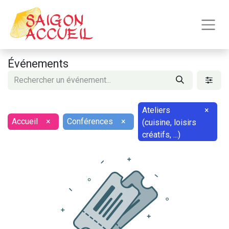
Événements
Ateliers
×
Accueil
×
Conférences
×
(cuisine, loisirs
créatifs, ...)