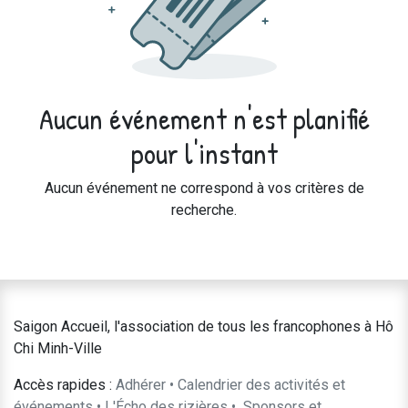
Aucun événement n'est planifié
pour l'instant
Aucun événement ne correspond à vos critères de
recherche.
Saigon Accueil, l'association de tous les francophones à Hô
Chi Minh-Ville
Accès rapides :
Adhérer
•
Calendrier des activités et
événements
•
L'Écho des rizières
•
​Sponsors et