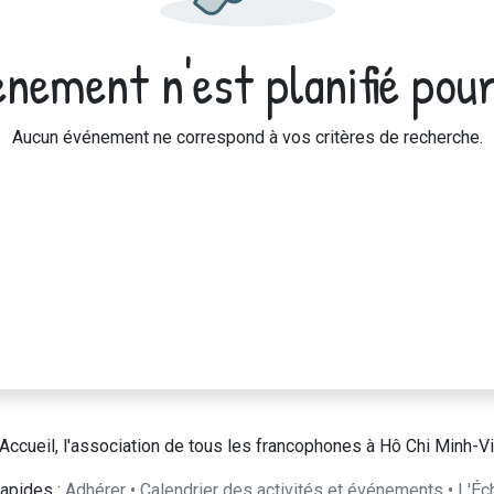
nement n'est planifié pour
Aucun événement ne correspond à vos critères de recherche.
Accueil, l'association de tous les francophones à Hô Chi Minh-Vi
apides :
Adhérer
•
Calendrier des activités et événements
•
L'Éc