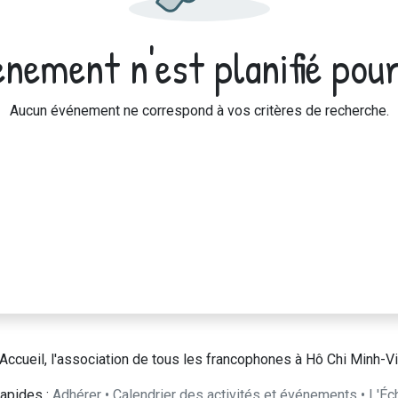
nement n'est planifié pour
Aucun événement ne correspond à vos critères de recherche.
Accueil, l'association de tous les francophones à Hô Chi Minh-Vi
apides :
Adhérer
•
Calendrier des activités et événements
•
L'Éc