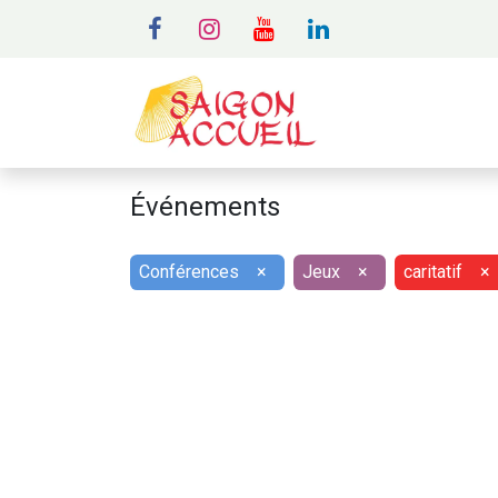
MENU
A
Événements
Conférences
×
Jeux
×
caritatif
×