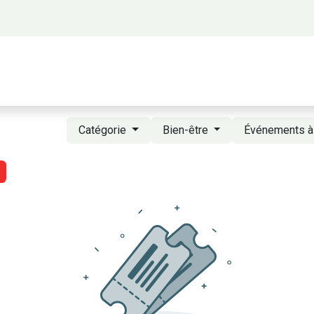
 propos
Activités
Bienvenue à Saigon
A
Catégorie
Bien-être
Événements à