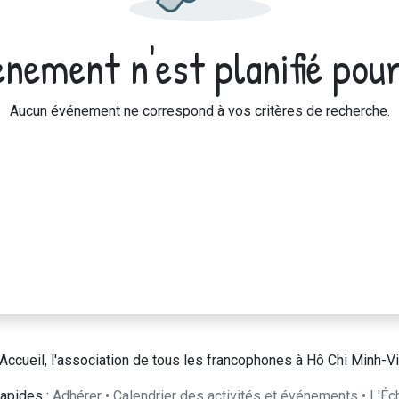
nement n'est planifié pour
Aucun événement ne correspond à vos critères de recherche.
Accueil, l'association de tous les francophones à Hô Chi Minh-Vi
apides :
Adhérer
•
Calendrier des activités et événements
•
L'Éc