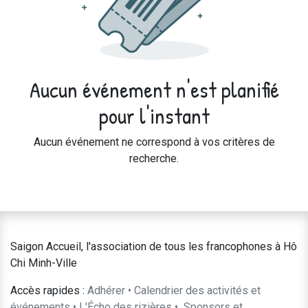
Aucun événement n'est planifié
pour l'instant
Aucun événement ne correspond à vos critères de
recherche.
Saigon Accueil, l'association de tous les francophones à Hô
Chi Minh-Ville
Accès rapides :
Adhérer
•
Calendrier des activités et
événements
•
L'Écho des rizières
•
​Sponsors et