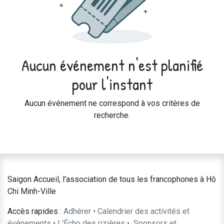
Aucun événement n'est planifié
pour l'instant
Aucun événement ne correspond à vos critères de
recherche.
Saigon Accueil, l'association de tous les francophones à Hô
Chi Minh-Ville
Accès rapides :
Adhérer
•
Calendrier des activités et
événements
•
L'Écho des rizières
•
​Sponsors et