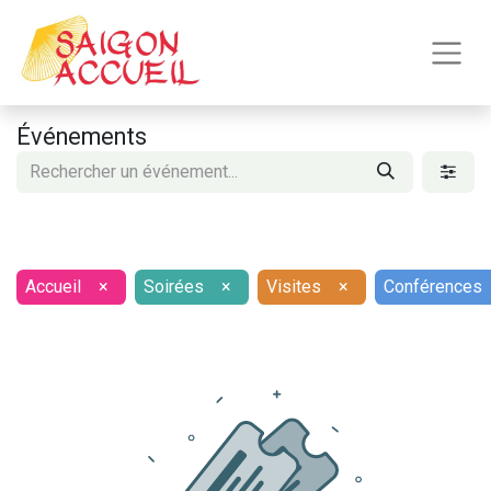
Événements
Accueil
×
Soirées
×
Visites
×
Conférences