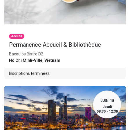
Accueil
Permanence Accueil & Bibliothèque
Bacoulos Bistro D2
Hô Chi Minh-Ville
,
Vietnam
Inscriptions terminées
JUIN
18
Jeudi
08:30
12:30
-