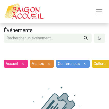
Événements
Accueil
×
Visites
×
Conférences
×
Culture