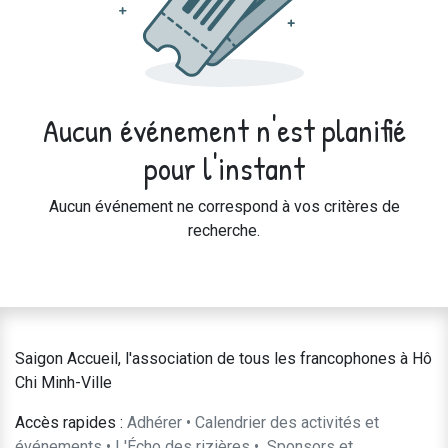
Aucun événement n'est planifié
pour l'instant
Aucun événement ne correspond à vos critères de
recherche.
Saigon Accueil, l'association de tous les francophones à Hô
Chi Minh-Ville
Accès rapides :
Adhérer
•
Calendrier des activités et
événements
•
L'Écho des rizières
•
​Sponsors et