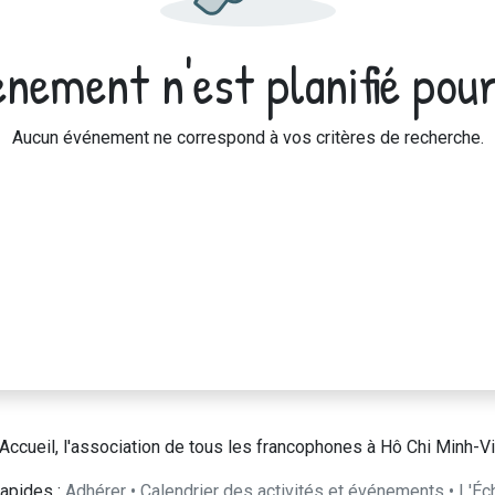
nement n'est planifié pour
Aucun événement ne correspond à vos critères de recherche.
Accueil, l'association de tous les francophones à Hô Chi Minh-Vi
apides :
Adhérer
•
Calendrier des activités et événements
•
L'Éc