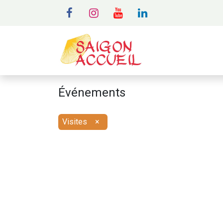
MENU
A
Événements
Visites
×