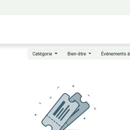
 propos
Activités
Bienvenue à Saigon
A
Catégorie
Bien-être
Événements à