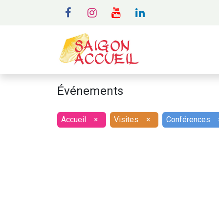
MENU
A
Événements
Accueil
×
Visites
×
Conférences