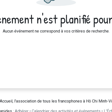
nement n'est planifié pour
Aucun événement ne correspond à vos critères de recherche.
Accueil, l'association de tous les francophones à Hô Chi Minh-Vi
apides :
Adhérer
•
Calendrier des activités et événements
•
L'Éc