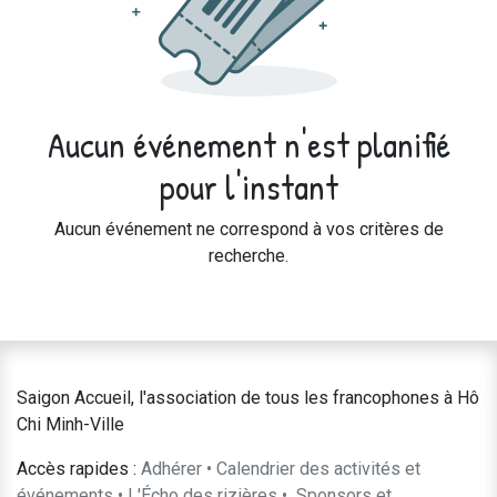
Aucun événement n'est planifié
pour l'instant
Aucun événement ne correspond à vos critères de
recherche.
Saigon Accueil, l'association de tous les francophones à Hô
Chi Minh-Ville
Accès rapides :
Adhérer
•
Calendrier des activités et
événements
•
L'Écho des rizières
•
​Sponsors et