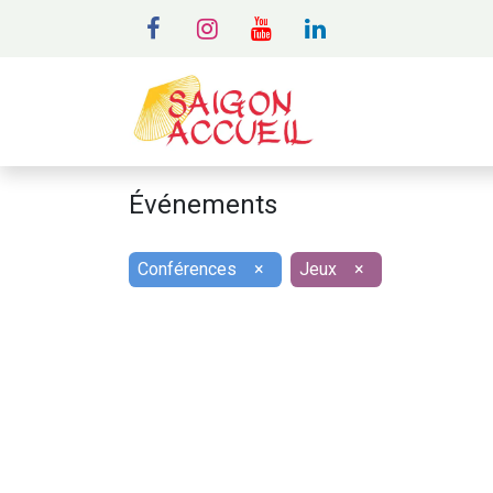
MENU
A
Événements
Conférences
×
Jeux
×