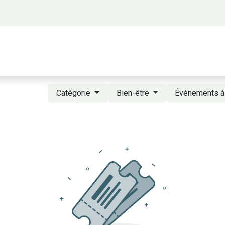
 propos
Activités
Bienvenue à Saigon
A
Catégorie
Bien-être
Événements à