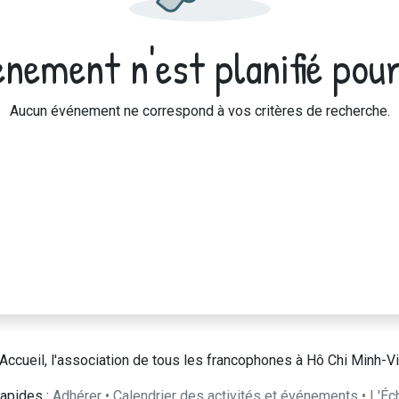
nement n'est planifié pour
Aucun événement ne correspond à vos critères de recherche.
Accueil, l'association de tous les francophones à Hô Chi Minh-Vi
apides :
Adhérer
•
Calendrier des activités et événements
•
L'Éc