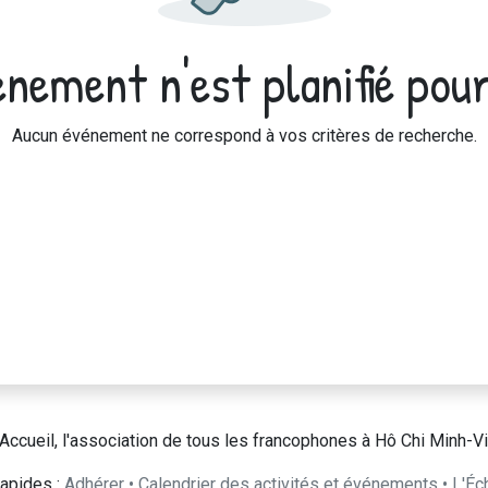
nement n'est planifié pour
Aucun événement ne correspond à vos critères de recherche.
Accueil, l'association de tous les francophones à Hô Chi Minh-Vi
apides :
Adhérer
•
Calendrier des activités et événements
•
L'Éc