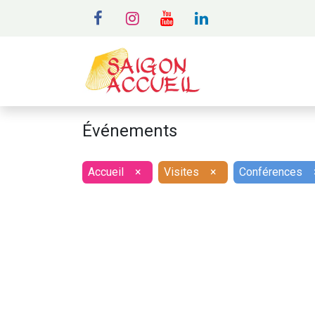
MENU
A
Événements
Accueil
×
Visites
×
Conférences