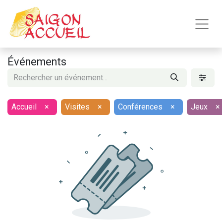
Événements
Accueil
×
Visites
×
Conférences
×
Jeux
×