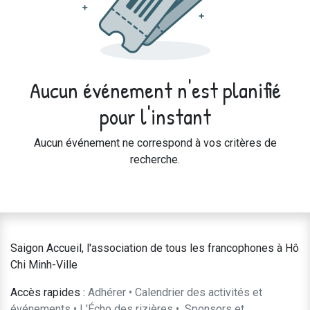
Aucun événement n'est planifié
pour l'instant
Aucun événement ne correspond à vos critères de
recherche.
Saigon Accueil, l'association de tous les francophones à Hô
Chi Minh-Ville
Accès rapides :
Adhérer
•
Calendrier des activités et
événements
•
L'Écho des rizières
•
​Sponsors et