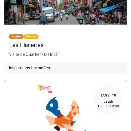
Visites
Culture
Les Flâneries
Visite de Quartier - District 1
Inscriptions terminées
JANV.
18
Jeudi
10:30
12:00
-