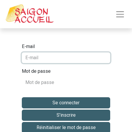
E-mail
Mot de passe
Se connecter
S'inscrire
Réinitialiser le mot de passe