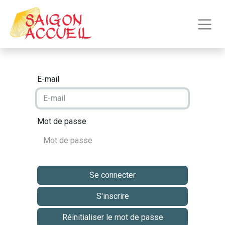
E-mail
Mot de passe
Se connecter
S'inscrire
Réinitialiser le mot de passe