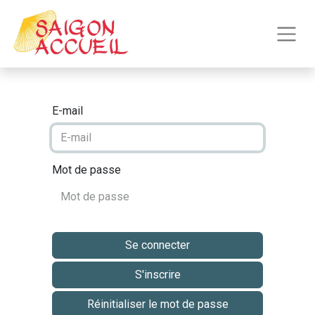
E-mail
Mot de passe
Se connecter
S'inscrire
Réinitialiser le mot de passe