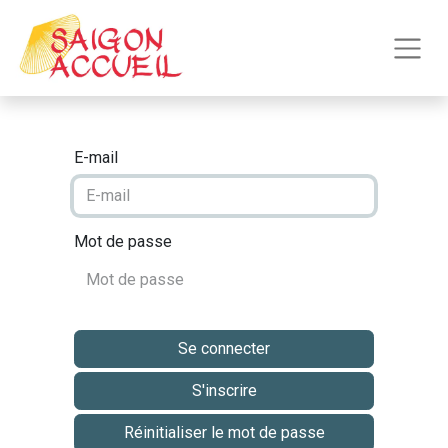
E-mail
Mot de passe
Se connecter
S'inscrire
Réinitialiser le mot de passe