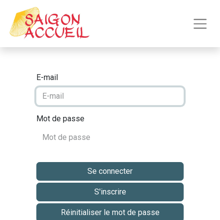
E-mail
Mot de passe
Se connecter
S'inscrire
Réinitialiser le mot de passe