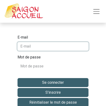
E-mail
Mot de passe
Se connecter
S'inscrire
Réinitialiser le mot de passe