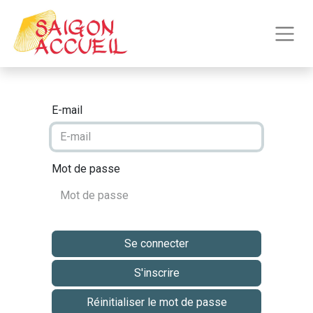
E-mail
Mot de passe
Se connecter
S'inscrire
Réinitialiser le mot de passe