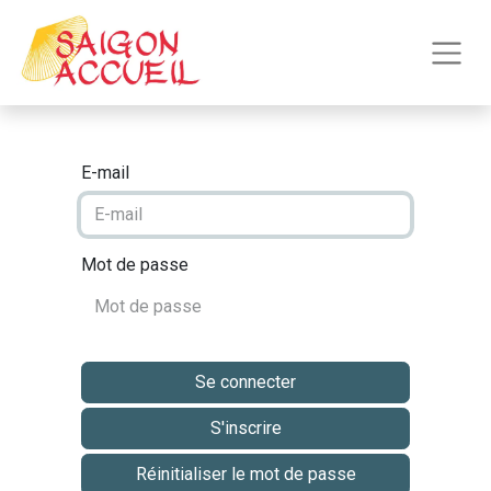
E-mail
Mot de passe
Se connecter
S'inscrire
Réinitialiser le mot de passe