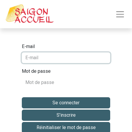
E-mail
Mot de passe
Se connecter
S'inscrire
Réinitialiser le mot de passe