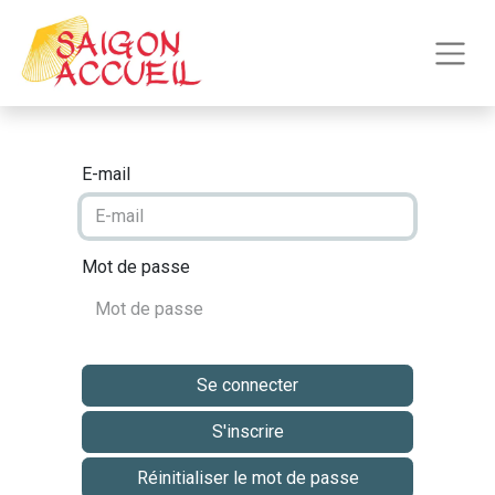
E-mail
Mot de passe
Se connecter
S'inscrire
Réinitialiser le mot de passe