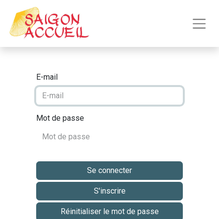
E-mail
Mot de passe
Se connecter
S'inscrire
Réinitialiser le mot de passe