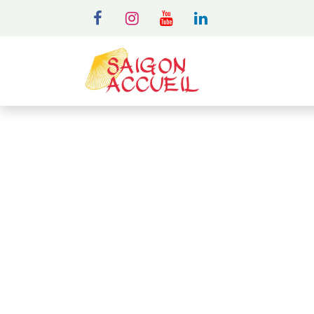
MENU
A