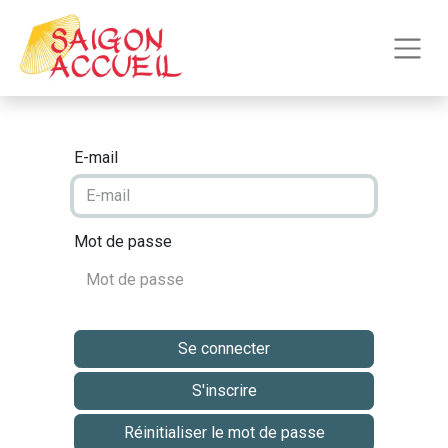
E-mail
Mot de passe
Se connecter
S'inscrire
Réinitialiser le mot de passe