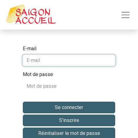
E-mail
Mot de passe
Se connecter
S'inscrire
Réinitialiser le mot de passe