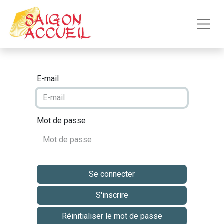
E-mail
Mot de passe
Se connecter
S'inscrire
Réinitialiser le mot de passe