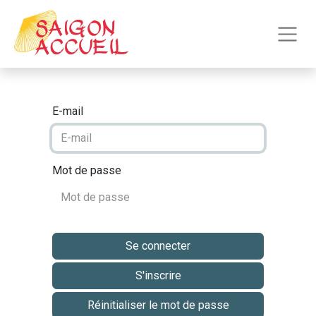
E-mail
Mot de passe
Se connecter
S'inscrire
Réinitialiser le mot de passe