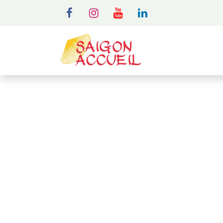
MENU
A