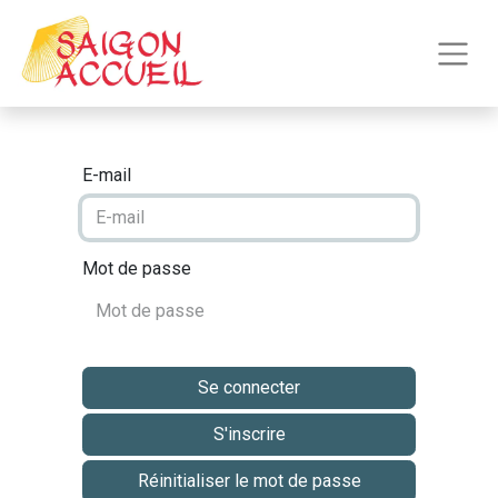
E-mail
Mot de passe
Se connecter
S'inscrire
Réinitialiser le mot de passe