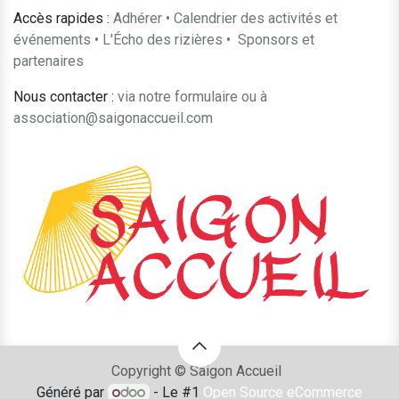
Accès rapides :
Adhérer
•
Calendrier des activités et
événements
•
L'Écho des rizières
•
​Sponsors et
partenaires​​
Nous contacter :
​via notre formulaire
ou à
association@saigonaccueil.com
Copyright © Saigon Accueil
Généré par
- Le #1
Open Source eCommerce