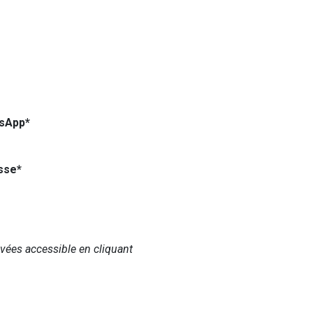
sApp*
sse*
ivées accessible en cliquant