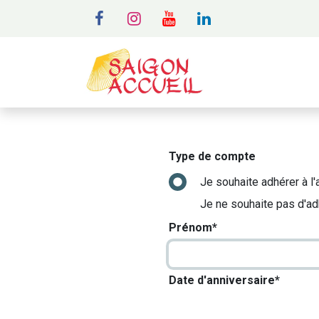
MENU
A
Type de compte
Je souhaite adhérer à l'
Je ne souhaite pas d'ad
Prénom*
Date d'anniversaire*