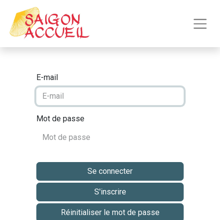
E-mail
Mot de passe
Se connecter
S'inscrire
Réinitialiser le mot de passe