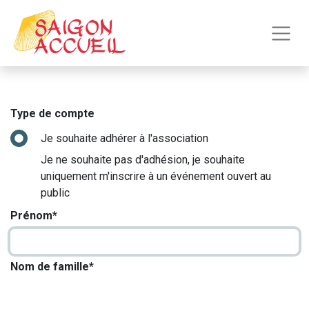
Type de compte
Je souhaite adhérer à l'association
Je ne souhaite pas d'adhésion, je souhaite
uniquement m'inscrire à un événement ouvert au
public
Prénom*
Nom de famille*