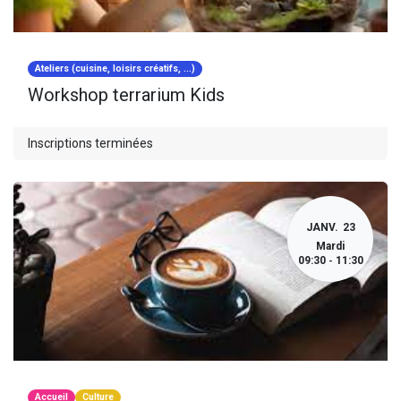
Ateliers (cuisine, loisirs créatifs, ...)
Workshop terrarium Kids
Inscriptions terminées
JANV.
23
Mardi
09:30
11:30
-
Accueil
Culture