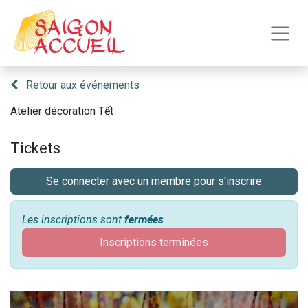
Retour aux événements
Atelier décoration Tết
Tickets
Se connecter avec un membre pour s'inscrire
Les inscriptions sont
fermées
Inscriptions terminées